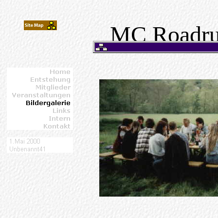
MC Roadrun